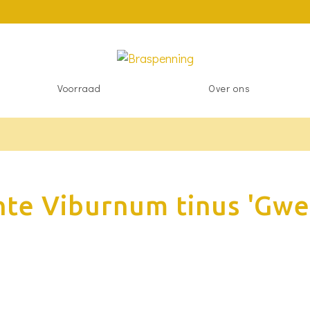
Voorraad
Over ons
nte Viburnum tinus 'Gwen