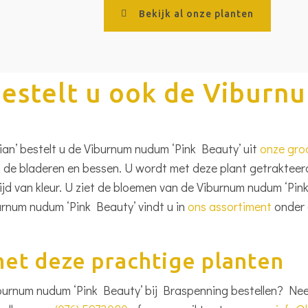
Bekijk al onze planten
 bestelt u ook de Viburn
lian’ bestelt u de Viburnum nudum ‘Pink Beauty’ uit
onze groo
 de bladeren en bessen. U wordt met deze plant getrakteer
ijd van kleur. U ziet de bloemen van de Viburnum nudum ‘Pin
burnum nudum ‘Pink Beauty’ vindt u in
ons assortiment
onder 
met deze prachtige planten
 Viburnum nudum ‘Pink Beauty’ bij Braspenning bestellen? 