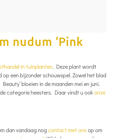
um nudum ‘Pink
thandel in tuinplanten
. Deze plant wordt
d op een bijzonder schouwspel. Zowel het blad
k Beauty’ bloeien in de maanden mei en juni.
de categorie heesters. Daar vindt u ook
onze
Neem dan vandaag nog
contact met ons
op om