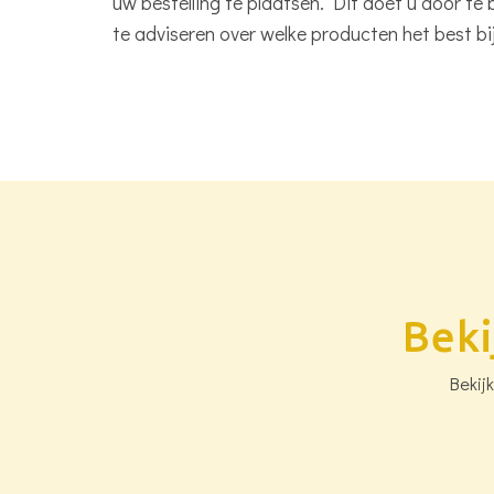
uw bestelling te plaatsen. Dit doet u door te 
te adviseren over welke producten het best bi
Beki
Bekij