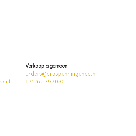
Verkoop algemeen
orders@braspenningenco.nl
o.nl
+3176-5973080