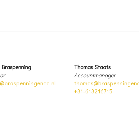
 Braspenning
Thomas Staats
ar
Accountmanager
@braspenningenco.nl
thomas@braspenningenc
+31-613216715