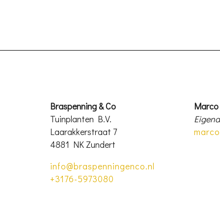
Braspenning & Co
Marco
Tuinplanten B.V.
Eigena
Laarakkerstraat 7
marco
4881 NK Zundert
info@braspenningenco.nl
+3176-5973080