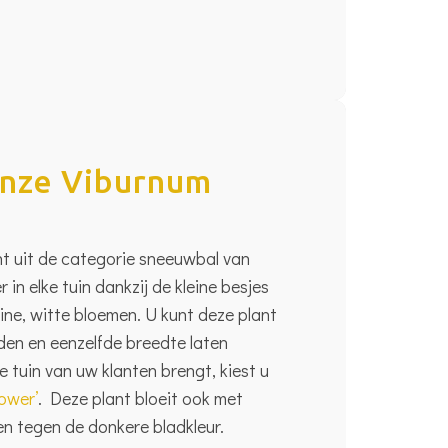
onze Viburnum
ant uit de categorie sneeuwbal van
r in elke tuin dankzij de kleine besjes
eine, witte bloemen. U kunt deze plant
den en eenzelfde breedte laten
e tuin van uw klanten brengt, kiest u
ower’
. Deze plant bloeit ook met
ken tegen de donkere bladkleur.