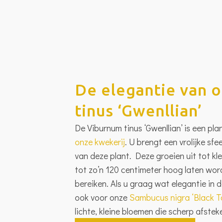
De elegantie van 
tinus ‘Gwenllian’
De Viburnum tinus ‘Gwenllian’ is een pl
onze kwekerij
. U brengt een vrolijke sfee
van deze plant. Deze groeien uit tot kl
tot zo’n 120 centimeter hoog laten wor
bereiken. Als u graag wat elegantie in d
ook voor onze
Sambucus nigra ‘Black T
lichte, kleine bloemen die scherp afste