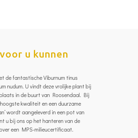
voor u kunnen
met de fantastische Viburnum tinus
num nudum. U vindt deze vrolijke plant bij
plaats in de buurt van Roosendaal. Bij
e hoogste kwaliteit en een duurzame
an’ wordt aangeleverd in een pot van
t u bij ons op het hanteren van de
 over een MPS-milieucertificaat.