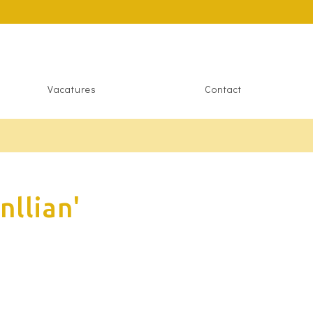
Vacatures
Contact
llian'