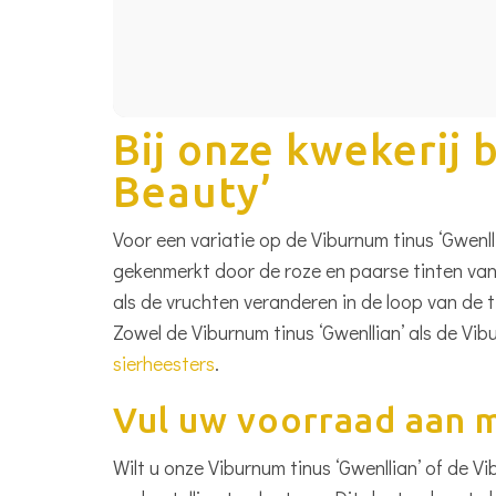
Bij onze kwekerij
Beauty’
Voor een variatie op de Viburnum tinus ‘Gwenl
gekenmerkt door de roze en paarse tinten van
als de vruchten veranderen in de loop van de t
Zowel de Viburnum tinus ‘Gwenllian’ als de Vi
sierheesters
.
Vul uw voorraad aan 
Wilt u onze Viburnum tinus ‘Gwenllian’ of de