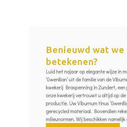
Benieuwd wat we 
betekenen?
Luid het najaar op elegante wijze in 
‘Gwenllian’ uit de familie van de Vibur
kwekerij Braspenning in Zundert, een 
onze kwekerij vertrouwt u altijd op d
productie. Uw Viburnum tinus ‘Gwenlli
gerecycled materiaal. Bovendien reken
milieunormen. Wij beschikken namelijk