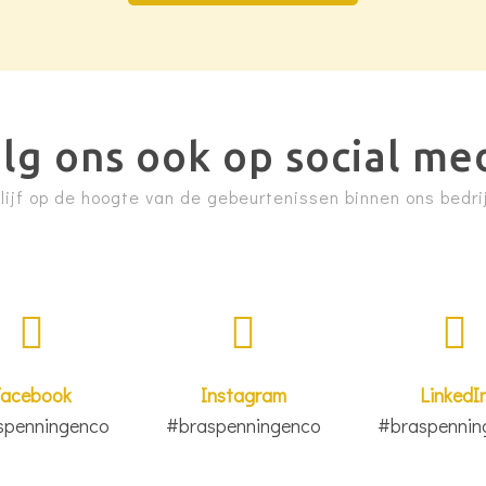
lg ons ook op social me
lijf op de hoogte van de gebeurtenissen binnen ons bedri
Facebook
Instagram
LinkedI
spenningenco
#braspenningenco
#braspennin