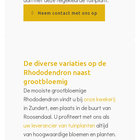
Neem contact met ons op
De diverse variaties op de
Rhododendron naast
grootbloemig
De mooiste grootbloemige
Rhododendron vindt u bij
onze kwekerij
in Zundert, een plaats in de buurt van
Roosendaal. U profiteert met ons als
uw leverancier van tuinplanten
altijd
van hoogwaardige bloemen en planten.