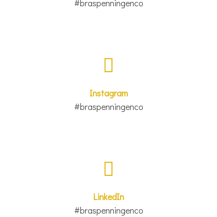
#braspenningenco
Instagram
#braspenningenco
LinkedIn
#braspenningenco