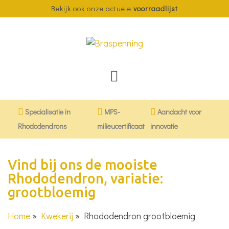
Bekijk ook onze actuele
voorraadlijst
Specialisatie in
MPS-
Aandacht voor
Rhododendrons
milieucertificaat
innovatie
Vind bij ons de mooiste
Rhododendron, variatie:
grootbloemig
Home
»
Kwekerij
»
Rhododendron grootbloemig