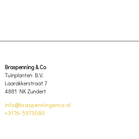
Braspenning & Co
Tuinplanten B.V.
Laarakkerstraat 7
4881 NK Zundert
info@braspenningenco.nl
+3176-5973080