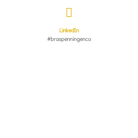
LinkedIn
#braspenningenco