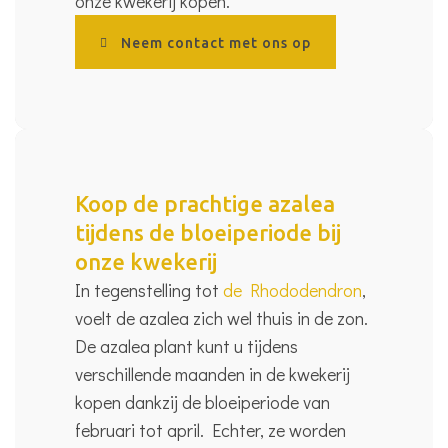
onze kwekerij kopen.
Neem contact met ons op
Koop de prachtige azalea
tijdens de bloeiperiode bij
onze kwekerij
In tegenstelling tot
de Rhododendron
,
voelt de azalea zich wel thuis in de zon.
De azalea plant kunt u tijdens
verschillende maanden in de kwekerij
kopen dankzij de bloeiperiode van
februari tot april. Echter, ze worden