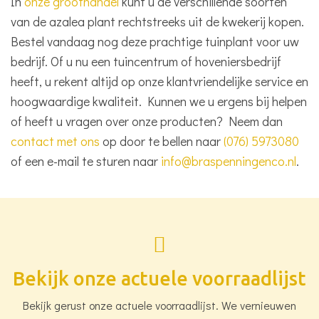
In
onze groothandel
kunt u de verschillende soorten
van de azalea plant rechtstreeks uit de kwekerij kopen.
Bestel vandaag nog deze prachtige tuinplant voor uw
bedrijf. Of u nu een tuincentrum of hoveniersbedrijf
heeft, u rekent altijd op onze klantvriendelijke service en
hoogwaardige kwaliteit. Kunnen we u ergens bij helpen
of heeft u vragen over onze producten? Neem dan
contact met ons
op door te bellen naar
(076) 5973080
of een e-mail te sturen naar
info@braspenningenco.nl
.
Bekijk onze actuele voorraadlijst
Bekijk gerust onze actuele voorraadlijst. We vernieuwen