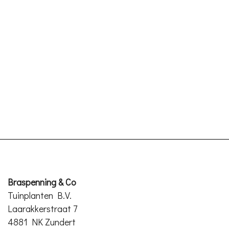
Braspenning & Co
Tuinplanten B.V.
Laarakkerstraat 7
4881 NK Zundert