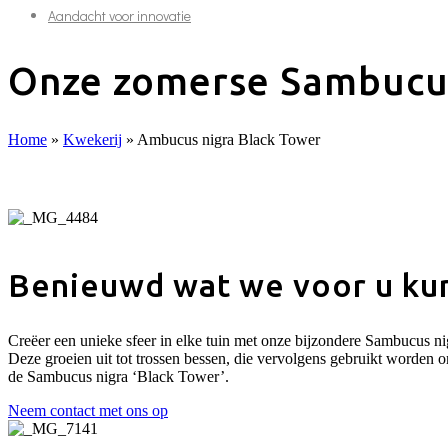
Aandacht voor innovatie
Onze zomerse Sambucus
Home
»
Kwekerij
»
Ambucus nigra Black Tower
Benieuwd wat we voor u ku
Creëer een unieke sfeer in elke tuin met onze bijzondere Sambucus ni
Deze groeien uit tot trossen bessen, die vervolgens gebruikt worden 
de Sambucus nigra ‘Black Tower’.
Neem contact met ons op