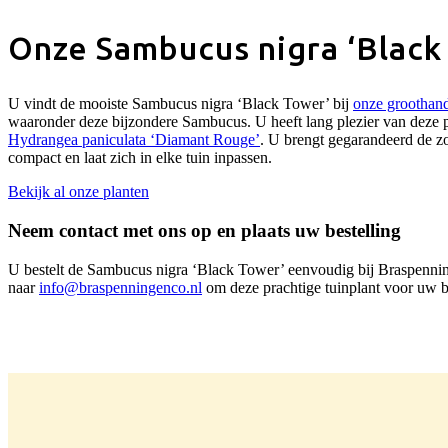
Onze Sambucus nigra ‘Black 
U vindt de mooiste Sambucus nigra ‘Black Tower’ bij
onze groothan
waaronder deze bijzondere Sambucus. U heeft lang plezier van deze pl
Hydrangea paniculata ‘Diamant Rouge’
. U brengt gegarandeerd de zo
compact en laat zich in elke tuin inpassen.
Bekijk al onze planten
Neem contact met ons op en plaats uw bestelling
U bestelt de Sambucus nigra ‘Black Tower’ eenvoudig bij Braspenn
naar
info@braspenningenco.nl
om deze prachtige tuinplant voor uw be