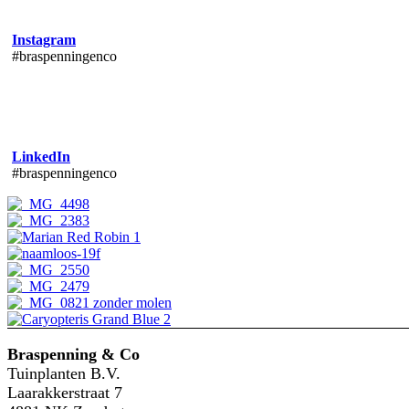
Instagram
#braspenningenco
LinkedIn
#braspenningenco
Braspenning & Co
Tuinplanten B.V.
Laarakkerstraat 7