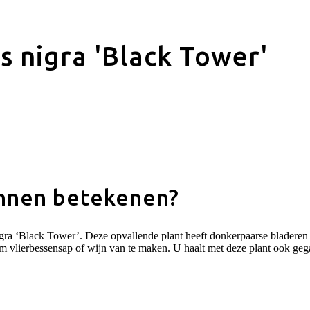
 nigra 'Black Tower'
nnen betekenen?
gra ‘Black Tower’. Deze opvallende plant heeft donkerpaarse bladeren 
om vlierbessensap of wijn van te maken. U haalt met deze plant ook gega