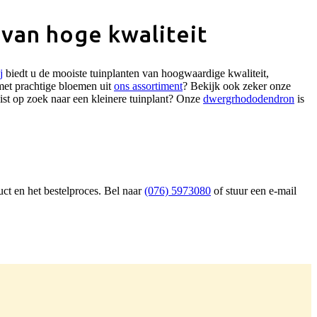
 van hoge kwaliteit
j
biedt u de mooiste tuinplanten van hoogwaardige kwaliteit,
 met prachtige bloemen uit
ons assortiment
? Bekijk ook zeker onze
ist op zoek naar een kleinere tuinplant? Onze
dwergrhododendron
is
ct en het bestelproces. Bel naar
(076) 5973080
of stuur een e-mail