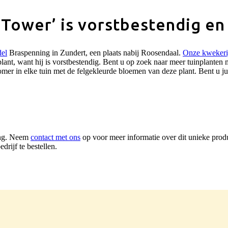
Tower’ is vorstbestendig en
del
Braspenning in Zundert, een plaats nabij Roosendaal.
Onze kwekeri
ant, want hij is vorstbestendig. Bent u op zoek naar meer tuinplanten
mer in elke tuin met de felgekleurde bloemen van deze plant. Bent u ju
ing. Neem
contact met ons
op voor meer informatie over dit unieke produ
drijf te bestellen.