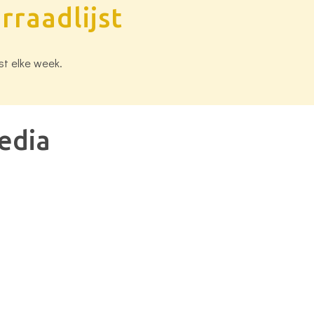
rraadlijst
st elke week.
edia