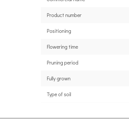
Product number
Positioning
Flowering time
Pruning period
Fully grown
Type of soil