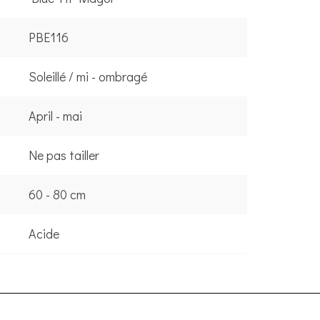
PBE116
Soleillé / mi - ombragé
April - mai
Ne pas tailler
60 - 80 cm
Acide