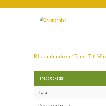
Rhododendron ‘Blue Tit Ma
SPECIFICATIES
Type
Commercial name