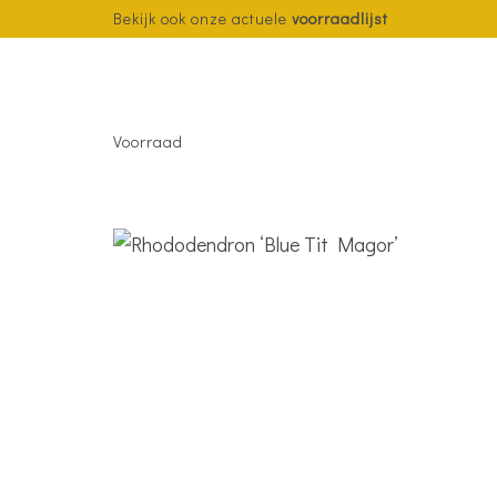
Bekijk ook onze actuele
voorraadlijst
Voorraad