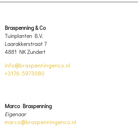
Braspenning & Co
Tuinplanten B.V.
Laarakkerstraat 7
4881 NK Zundert
info@braspenningenco.nl
+3176-5973080
Marco Braspenning
Eigenaar
marco@braspenningenco.nl