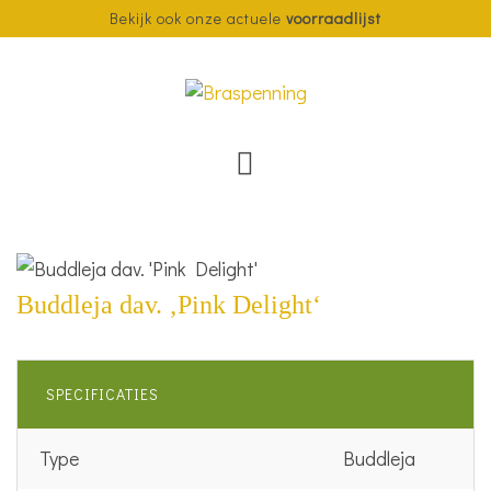
Bekijk ook onze actuele
voorraadlijst
Buddleja dav. ‚Pink Delight‘
SPECIFICATIES
Type
Buddleja