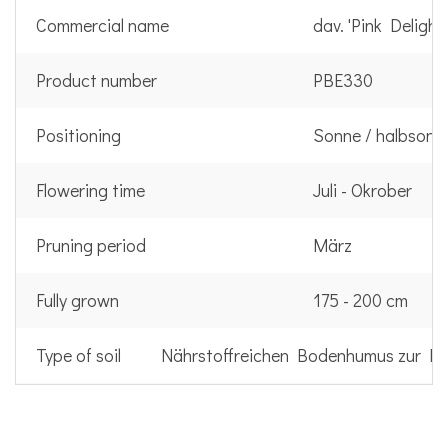
Commercial name
dav. 'Pink Delight'
Product number
PBE330
Positioning
Sonne / halbsonn
Flowering time
Juli - Okrober
Pruning period
März
Fully grown
175 - 200 cm
Type of soil
Nährstoffreichen Bodenhumus zur Er