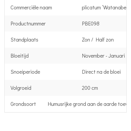
Commerciële naam
plicatum ‘Watanabe’
Productnummer
PBE098
Standplaats
Zon / Half zon
Bloeitijd
November - Januari
Snoeiperiode
Direct na de bloei
Volgroeid
200 cm
Grondsoort
Humusrijke grond aan de aarde toev