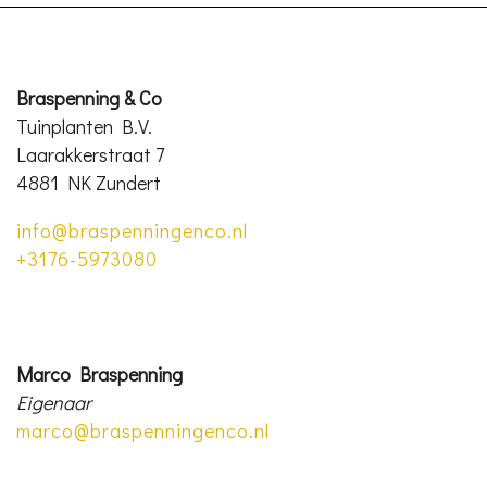
Braspenning & Co
Tuinplanten B.V.
Laarakkerstraat 7
4881 NK Zundert
info@braspenningenco.nl
+3176-5973080
Marco Braspenning
Eigenaar
marco@braspenningenco.nl