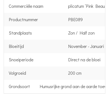
Commerciële naam
plicatum ‘Pink Beauty
Productnummer
PBE089
Standplaats
Zon / Half zon
Bloeitijd
November - Januari
Snoeiperiode
Direct na de bloei
Volgroeid
200 cm
Grondsoort
Humusrijke grond aan de aarde toev