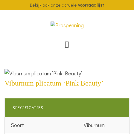
Bekijk ook onze actuele
voorraadlijst
Viburnum plicatum ‘Pink Beauty’
SPECIFICATIES
Soort
Viburnum