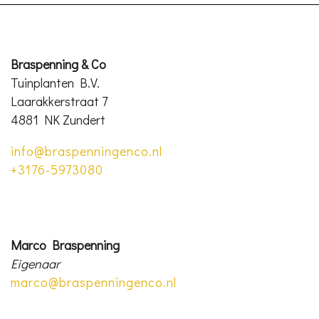
Braspenning & Co
Tuinplanten B.V.
Laarakkerstraat 7
4881 NK Zundert
info@braspenningenco.nl
+3176-5973080
Marco Braspenning
Eigenaar
marco@braspenningenco.nl