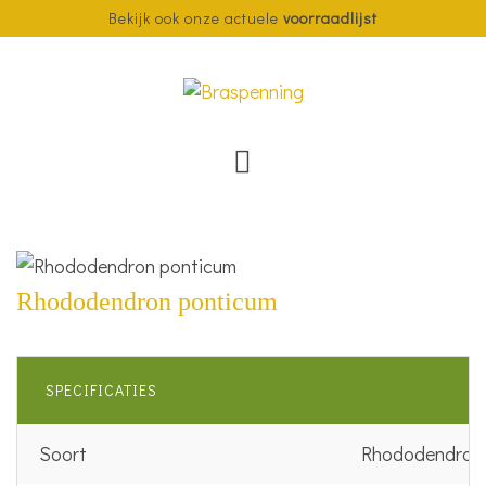
Bekijk ook onze actuele
voorraadlijst
Rhododendron ponticum
SPECIFICATIES
Soort
Rhododendron