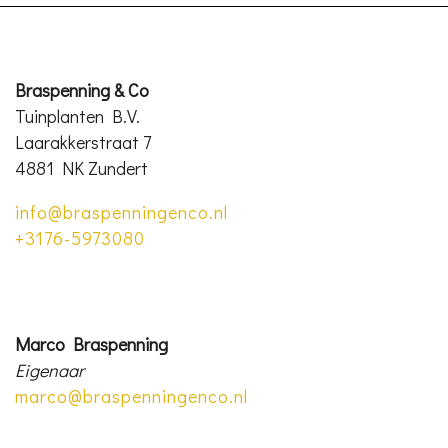
Braspenning & Co
Tuinplanten B.V.
Laarakkerstraat 7
4881 NK Zundert
info@braspenningenco.nl
+3176-5973080
Marco Braspenning
Eigenaar
marco@braspenningenco.nl