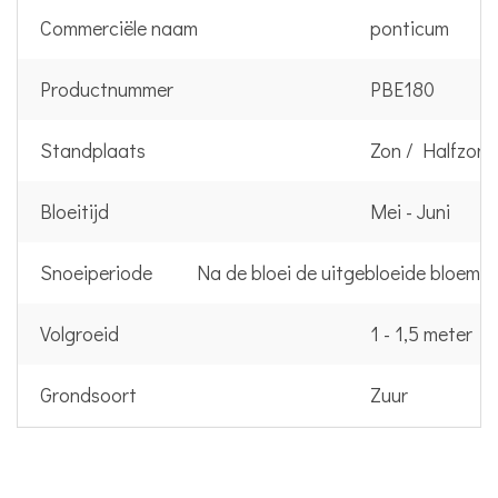
Commerciële naam
ponticum
Productnummer
PBE180
Standplaats
Zon / Halfzon
Bloeitijd
Mei - Juni
Snoeiperiode
Na de bloei de uitgebloeide bloemen
Volgroeid
1 - 1,5 meter
Grondsoort
Zuur