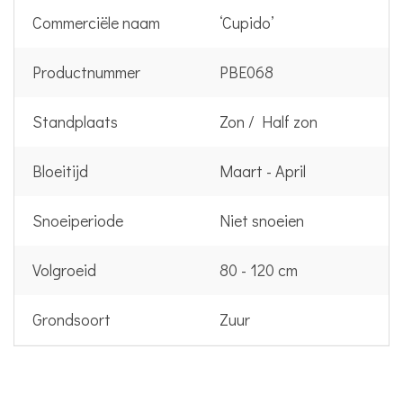
Commerciële naam
‘Cupido’
Productnummer
PBE068
Standplaats
Zon / Half zon
Bloeitijd
Maart - April
Snoeiperiode
Niet snoeien
Volgroeid
80 - 120 cm
Grondsoort
Zuur