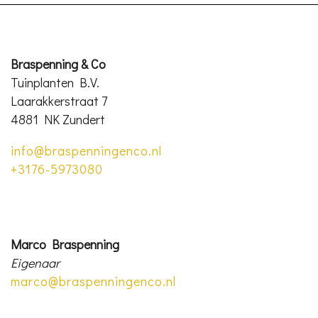
Braspenning & Co
Tuinplanten B.V.
Laarakkerstraat 7
4881 NK Zundert
info@braspenningenco.nl
+3176-5973080
Marco Braspenning
Eigenaar
marco@braspenningenco.nl