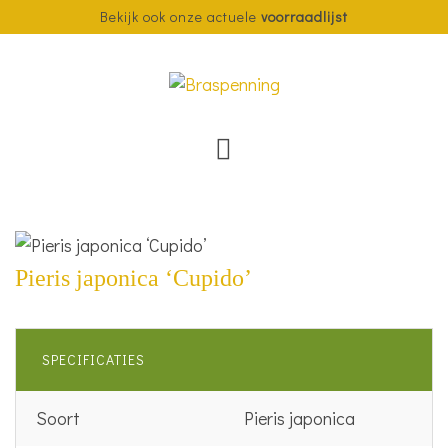
Bekijk ook onze actuele
voorraadlijst
Pieris japonica ‘Cupido’
SPECIFICATIES
Soort
Pieris japonica