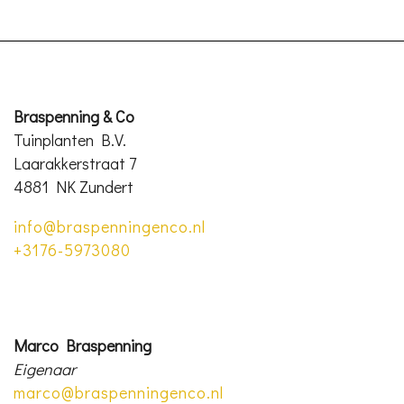
Braspenning & Co
Tuinplanten B.V.
Laarakkerstraat 7
4881 NK Zundert
info@braspenningenco.nl
+3176-5973080
Marco Braspenning
Eigenaar
marco@braspenningenco.nl