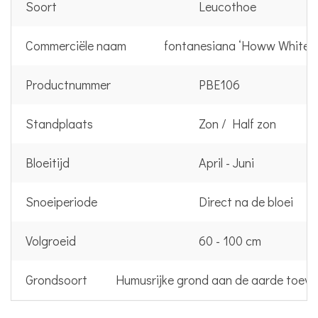
Soort
Leucothoe
Commerciële naam
fontanesiana ‘Howw Whitew
Productnummer
PBE106
Standplaats
Zon / Half zon
Bloeitijd
April - Juni
Snoeiperiode
Direct na de bloei
Volgroeid
60 - 100 cm
Grondsoort
Humusrijke grond aan de aarde toev