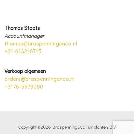
Thomas Staats
Accountmanager
thomas@braspenningenco.nl
+31-613216715
Verkoop algemeen
orders@braspenningenco.nl
+3176-5973080
Copyright ©
2026
Braspenning&Co Tuinplanten B.V