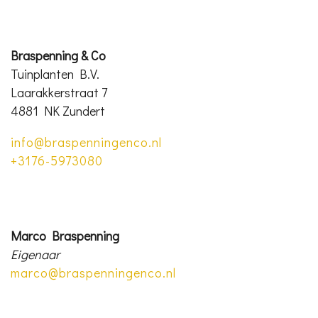
Braspenning & Co
Tuinplanten B.V.
Laarakkerstraat 7
4881 NK Zundert
info@braspenningenco.nl
+3176-5973080
Marco Braspenning
Eigenaar
marco@braspenningenco.nl