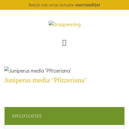
Bekijk ook onze actuele
voorraadlijst
Juniperus media ‘Pfitzeriana’
SPECIFICATIES