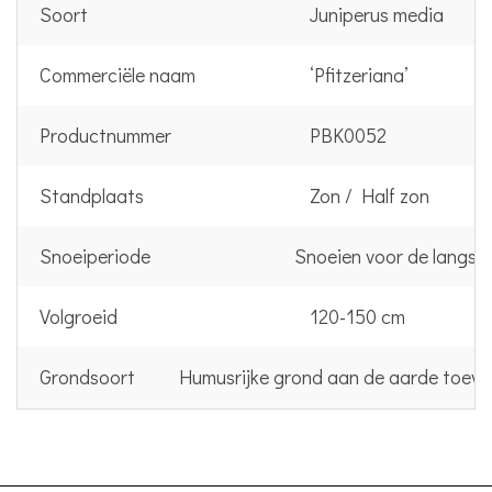
Soort
Juniperus media
Commerciële naam
‘Pfitzeriana’
Productnummer
PBK0052
Standplaats
Zon / Half zon
Snoeiperiode
Snoeien voor de langst
Volgroeid
120-150 cm
Grondsoort
Humusrijke grond aan de aarde toevo