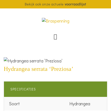
Bekijk ook onze actuele
voorraadlijst
Hydrangea serrata ‘Preziosa’
SPECIFICATIES
Soort
Hydrangea