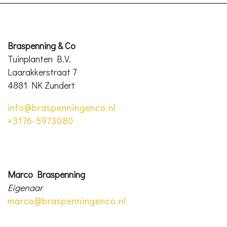
Braspenning & Co
Tuinplanten B.V.
Laarakkerstraat 7
4881 NK Zundert
info@braspenningenco.nl
+3176-5973080
Marco Braspenning
Eigenaar
marco@braspenningenco.nl