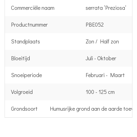
Commerciële naam
serrata ‘Preziosa’
Productnummer
PBE052
Standplaats
Zon / Half zon
Bloeitijd
Juli - Oktober
Snoeiperiode
Februari - Maart
Volgroeid
100 - 125 cm
Grondsoort
Humusrijke grond aan de aarde toev