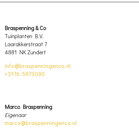
Braspenning & Co
Tuinplanten B.V.
Laarakkerstraat 7
4881 NK Zundert
info@braspenningenco.nl
+3176-5973080
Marco Braspenning
Eigenaar
marco@braspenningenco.nl