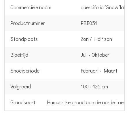
Commerciële naam
quercifolia ‘Snowflake
Productnummer
PBE051
Standplaats
Zon / Half zon
Bloeitijd
Juli - Oktober
Snoeiperiode
Februari - Maart
Volgroeid
100 - 125 cm
Grondsoort
Humusrijke grond aan de aarde toev