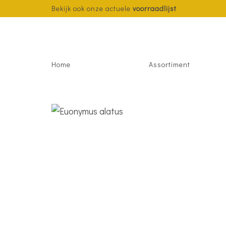
Bekijk ook onze actuele
voorraadlijst
Home
Assortiment