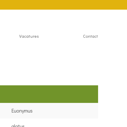
Vacatures
Contact
Euonymus
alatus