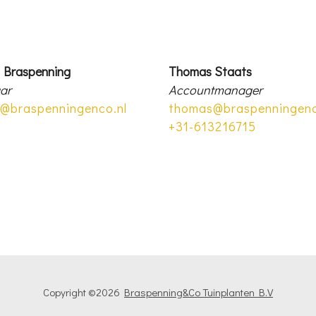
 Braspenning
Thomas Staats
ar
Accountmanager
@braspenningenco.nl
thomas@braspenningenc
+31-613216715
Copyright ©
2026
Braspenning&Co Tuinplanten B.V