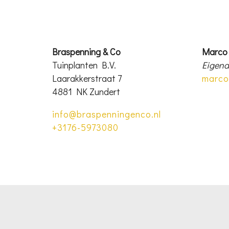
Braspenning & Co
Marco
Tuinplanten B.V.
Eigena
Laarakkerstraat 7
marco
4881 NK Zundert
info@braspenningenco.nl
+3176-5973080