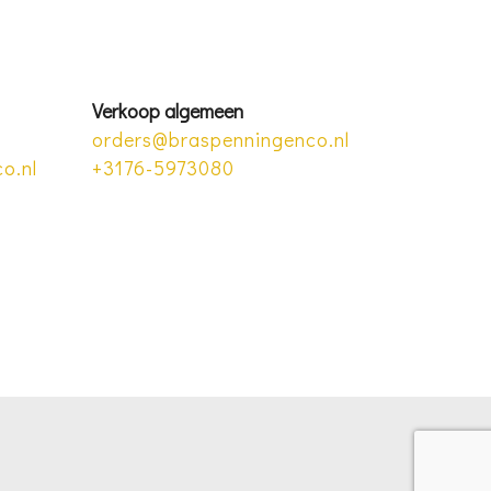
Verkoop algemeen
orders@braspenningenco.nl
o.nl
+3176-5973080