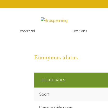
Voorraad
Over ons
Euonymus alatus
SPECIFICATIES
Soort
Commerciële naam