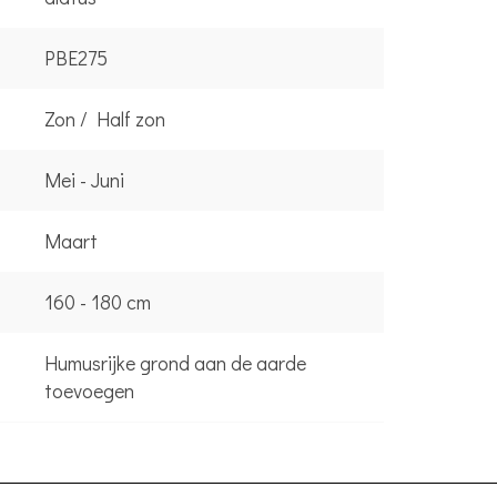
PBE275
Zon / Half zon
Mei - Juni
Maart
160 - 180 cm
Humusrijke grond aan de aarde
toevoegen